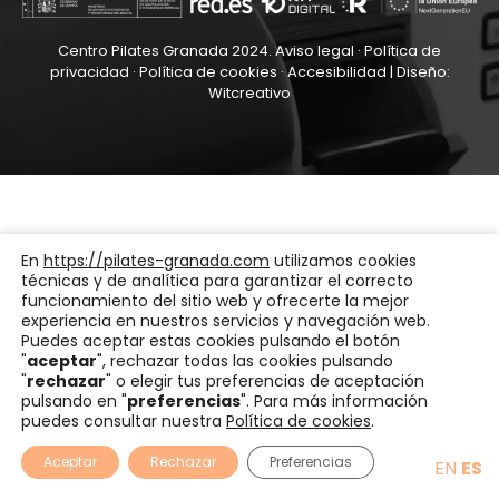
Centro Pilates Granada 2024.
Aviso legal
·
Política de
privacidad
·
Política de cookies
·
Accesibilidad
| Diseño:
Witcreativo
En
https://pilates-granada.com
utilizamos cookies
técnicas y de analítica para garantizar el correcto
funcionamiento del sitio web y ofrecerte la mejor
experiencia en nuestros servicios y navegación web.
Puedes aceptar estas cookies pulsando el botón
"
aceptar
", rechazar todas las cookies pulsando
"
rechazar
" o elegir tus preferencias de aceptación
pulsando en "
preferencias
". Para más información
puedes consultar nuestra
Política de cookies
.
Aceptar
Rechazar
Preferencias
EN
ES