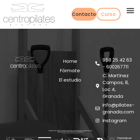
Contacto
Curso
958 25 42 63
Home
- 600267711
Fórmate
C. Martínez
El estudio
Campos, 8,
Loc 4,
Granada
info@pilates-
granada.com
Instagram