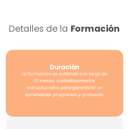
Detalles de la
Formación
Duración
La formación se extiende a lo largo de
12 meses, cuidadosamente
estructurados para garantizar un
aprendizaje progresivo y profundo.