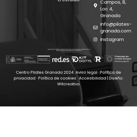
Campos, 8,
Loc 4,
Granada
info@pilates-
granada.com
Instagram
Centro Pilates Granada 2024.
Aviso legal
·
Política de
privacidad
·
Política de cookies
·
Accesibilidad
| Diseño:
Witcreativo