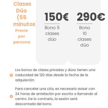
Clases
Dúo
150€
290€
(55
minutos)
Bono 5
Bono
Precio
clases
10
por
dúo
clases
persona
dúo
Los bonos de clases privadas y dúos tienen una
caducidad de 120 días desde la fecha de la
adquisición.
Para cancelar una cita, es necesario avisar con
24 horas de antelación por escrito o llamando al
centro. De lo contrario, la sesión será
descontada del bono.