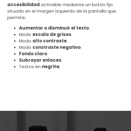
accesibilidad
activable mediante un botón fijo
situado en el margen izquierdo de la pantalla que
permite:
Aumentar o disminuir el texto.
Modo
escala de grises
.
Modo
alto contraste
.
Modo
constraste negativo
.
Fondo claro
.
Subrayar enlaces
.
Textos en
negrita
.