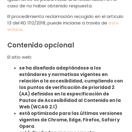
caso de no haber obtenido respuesta.
El procedimiento reclamación recogido en el artículo
13 del RD 1112/2018, puede iniciarse a través de
este
enlace
.
Contenido opcional
El sitio web:
se ha diseñado adaptándose a los
estándares y normativas vigentes en
relación a la accesibilidad, cumpliendo con
los puntos de verificación de prioridad 2
(AA) definidos en la especificación de
Pautas de Accesibilidad al Contenido en la
Web (WCAG 2.1)
.
está optimizado para las últimas versiones
vigentes de Chrome, Edge, Firefox, Safari y
Opera
.